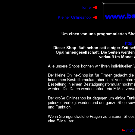
Home
Kleiner Onlineshop
Um einen von uns programmierten Shops
http:
Dieser Shop läuft schon seit einiger Zeit s
Opalminengesellschaft.
Die Seiten werde
verkauft im Monat 
Alle
unsere
Shops können wir Ihren individuelle
Der kleine Online-Shop ist für Firmen gedacht die 
bequemen Bestellformulars aber nicht verzichten
Bestellung in einem Bestätigungsformular nochma
werden. Die Daten werden sofort via E-Mail versa
Der große Onlineshop ist dagegen um einige Funkt
jederzeit verfolgt werden und der ganze Shop sow
und Funktion.
Wenn Sie irgendwelche Fragen zu unseren Shops h
eine E-Mail an
:
info@